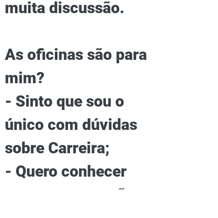
muita discussão.
As oficinas são para
mim?
- Sinto que sou o
único com dúvidas
sobre Carreira;
- Quero conhecer
pessoas que estão