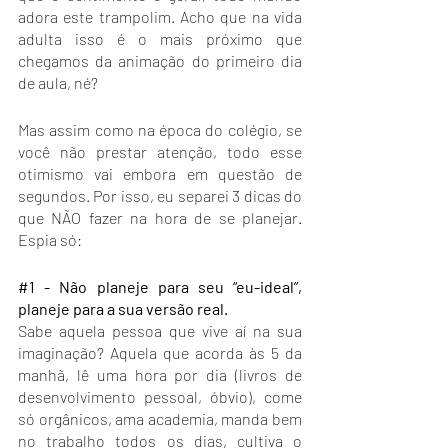
adora este trampolim. Acho que na vida 
adulta isso é o mais próximo que 
chegamos da animação do primeiro dia 
de aula, né? 
Mas assim como na época do colégio, se 
você não prestar atenção, todo esse 
otimismo vai embora em questão de 
segundos. Por isso, eu separei 3 dicas do 
que NÃO fazer na hora de se planejar. 
Espia só: 
#1
 - Não planeje para seu “eu-ideal”, 
planeje para a sua versão real. 
Sabe aquela pessoa que vive aí na sua 
imaginação? Aquela que acorda às 5 da 
manhã, lê uma hora por dia (livros de 
desenvolvimento pessoal, óbvio), come 
só orgânicos, ama academia, manda bem 
no trabalho todos os dias, cultiva o 