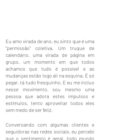
Eu amo virada de ano, eu sinto que é uma 
“permissão” coletiva. Um truque de 
calendário, uma virada de página em 
grupo, um momento em que todos 
achamos que tudo é possível e as 
mudanças estão logo ali na esquina. É só 
pegar, tá tudo fresquinho. E eu me incluo 
nesse movimento, sou mesmo uma 
pessoa que adora estes impulsos e 
estímulos, tento aproveitar todos eles 
sem medo de ser feliz. 
Conversando com algumas clientes e 
seguidoras nas redes sociais, eu percebi 
que o sentimento é geral, todo mundo 