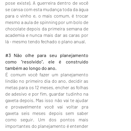
pose existe). A guerreira dentro de você 
se cansa com esta mudança toda da água 
para o vinho e, o mais comum, é trocar 
mesmo a aula de spinning por um bolo de 
chocolate depois da primeira semana de 
academia e nunca mais dar as caras por 
lá - mesmo tendo fechado o plano anual.
#3
 Não olhe para seu planejamento 
como “resolvido”, ele é construído 
também ao longo do ano. 
É comum você fazer um planejamento 
lindão no primeiro dia do ano, decidir as 
metas para os 12 meses, encher as folhas 
de adesivo e por fim, guardar tudinho na 
gaveta depois. Mas isso não vai te ajudar 
e provavelmente você vai voltar pra 
gaveta seis meses depois sem saber 
como seguir. Um dos pontos mais 
importantes do planejamento é entender 