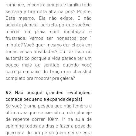
romance, encontra amigos e família toda 
semana e tira nota alta na pós? Pois é. 
Está mesmo. Ela não existe. E não 
adianta planejar para ela, porque você vai 
morrer na praia com insolação e 
frustrada. Vamos ser honestos por 1 
minuto? Você quer mesmo dar check em 
todas essas atividades? Ou faz isso no 
automático porque a vida parece ter um 
pouco mais de sentido quando você 
carrega embaixo do braço um checklist 
completo pra mostrar pra galera? 
#2
 Não busque grandes revoluções, 
comece pequeno e expanda depois! 
Se você é uma pessoa que não lembra a 
última vez que se exercitou, não planeje 
de repente correr 10km, ir na aula de 
spinning todos os dias e fazer a pose da 
guerreira de um pé só (nem sei se esta 