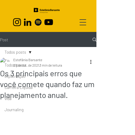
Post
Todos posts
Estefânia Barsante
Todos posts
29 de out. de 2021
3 min de leitura
Os 3 principais erros que
expatriação
você comete quando faz um
Carreira Líquida
planejamento anual.
vida
Journaling